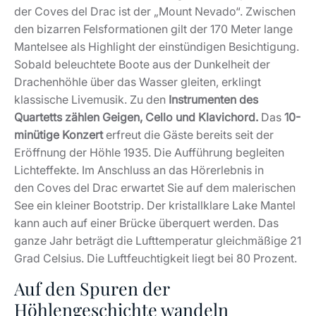
der Coves del Drac ist der „Mount Nevado“. Zwischen
den bizarren Felsformationen gilt der 170 Meter lange
Mantelsee als Highlight der einstündigen Besichtigung.
Sobald beleuchtete Boote aus der Dunkelheit der
Drachenhöhle über das Wasser gleiten, erklingt
klassische Livemusik. Zu den
Instrumenten des
Quartetts zählen Geigen, Cello und Klavichord.
Das
10-
minütige Konzert
erfreut die Gäste bereits seit der
Eröffnung der Höhle 1935. Die Aufführung begleiten
Lichteffekte. Im Anschluss an das Hörerlebnis in
den Coves del Drac erwartet Sie auf dem malerischen
See ein kleiner Bootstrip. Der kristallklare Lake Mantel
kann auch auf einer Brücke überquert werden. Das
ganze Jahr beträgt die Lufttemperatur gleichmäßige 21
Grad Celsius. Die Luftfeuchtigkeit liegt bei 80 Prozent.
Auf den Spuren der
Höhlengeschichte wandeln