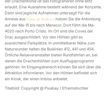
der Drachenhöhle ist das Fotografieren ohne Blitz
erlaubt. Eine Ausnahme besteht während der Konzerte.
Dann sind jegliche Aufnahmen untersagt! Für die
Anreise aus
nutzen Sie die Anbindung
Palma de Mallorca
auf der Ma-15 bis nach Manacor. Dort führt die Ma-
4020 nach Porto Cristo. Im Ort sind die Coves del
Drac ausgeschildert. Vor den Höhlen gibt es
ausreichend Parkplätze. In unmittelbarer Nähe zum
Naturwunder halten die Buslinien 412, 441 und 454.
Örtliche Reiseveranstalter bieten Rundfahrten an, bei
denen die Drachenhöhlen zum Ausflugsprogramm
gehören. Im Eingangsbereich können Sie sich über die
Attraktion informieren. Vor den Höhlen befindet sich
ein Kiosk, der einen Imbiss anbietet.
Titelbild: Copyright @ Pixabay / Efraimstochter