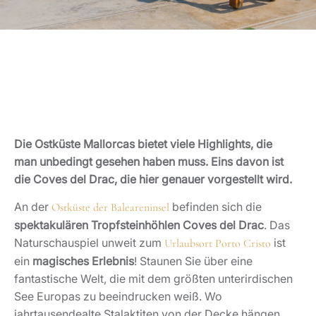
Die Ostküste Mallorcas bietet viele Highlights, die
man unbedingt gesehen haben muss. Eins davon ist
die Coves del Drac, die hier genauer vorgestellt wird.
An der
befinden sich die
Ostküste der Baleareninsel
spektakulären Tropfsteinhöhlen Coves del Drac
. Das
Naturschauspiel unweit zum
ist
Urlaubsort Porto Cristo
ein
magisches Erlebnis
! Staunen Sie über eine
fantastische Welt, die mit dem größten unterirdischen
See Europas zu beeindrucken weiß. Wo
jahrtausendealte Stalaktiten von der Decke hängen,