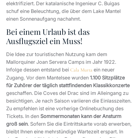
elektrifiziert. Der katalanische Ingenieur C. Buigas
schuf eine Beleuchtung, die über dem Lake Mantel
einen Sonnenaufgang nachahmt.
Bei einem Urlaub ist das
Ausflugsziel ein Muss!
Die Idee zur touristischen Nutzung kam dem
Mallorquiner Joan Servera Camps im Jahr 1922.
Infolge dessen entstand bei
ein neuer
Cala Murta
Zugang. Vor dem Mantelsee wurden
1.100 Sitzplätze
für Zuhörer der täglich stattfindenden Klassikkonzerte
geschaffen. Die Coves del Drac sind im Alleingang zu
besichtigen. Je nach Saison variieren die Einlasszeiten.
Zu empfehlen ist eine vorherige Onlinebuchung des
Tickets. In den
Sommermonaten kann der Ansturm
groß sein
. Sofern Sie die Eintrittskarte vorab erwerben,
bleibt Ihnen eine mehrstündige Wartezeit erspart. In