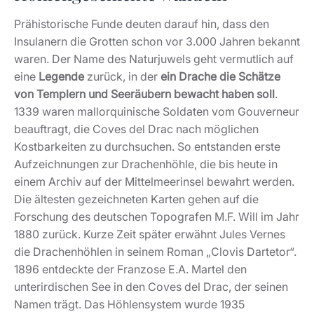
Prähistorische Funde deuten darauf hin, dass den
Insulanern die Grotten schon vor 3.000 Jahren bekannt
waren. Der Name des Naturjuwels geht vermutlich auf
eine
Legende
zurück, in der
ein Drache die Schätze
von Templern und Seeräubern bewacht haben soll
.
1339 waren mallorquinische Soldaten vom Gouverneur
beauftragt, die Coves del Drac nach möglichen
Kostbarkeiten zu durchsuchen. So entstanden erste
Aufzeichnungen zur Drachenhöhle, die bis heute in
einem Archiv auf der Mittelmeerinsel bewahrt werden.
Die ältesten gezeichneten Karten gehen auf die
Forschung des deutschen Topografen M.F. Will im Jahr
1880 zurück. Kurze Zeit später erwähnt Jules Vernes
die Drachenhöhlen in seinem Roman „Clovis Dartetor“.
1896 entdeckte der Franzose E.A. Martel den
unterirdischen See in den Coves del Drac, der seinen
Namen trägt. Das Höhlensystem wurde 1935