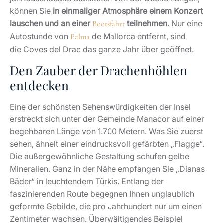
können Sie
in einmaliger Atmosphäre einem Konzert
lauschen und an einer
teilnehmen
. Nur eine
Bootsfahrt
Autostunde von
de Mallorca entfernt, sind
Palma
die Coves del Drac das ganze Jahr über geöffnet.
Den Zauber der Drachenhöhlen
entdecken
Eine der schönsten Sehenswürdigkeiten der Insel
erstreckt sich unter der Gemeinde Manacor auf einer
begehbaren Länge von 1.700 Metern. Was Sie zuerst
sehen, ähnelt einer eindrucksvoll gefärbten „Flagge“.
Die außergewöhnliche Gestaltung schufen gelbe
Mineralien. Ganz in der Nähe empfangen Sie „Dianas
Bäder“ in leuchtendem Türkis. Entlang der
faszinierenden Route begegnen Ihnen unglaublich
geformte Gebilde, die pro Jahrhundert nur um einen
Zentimeter wachsen. Überwältigendes Beispiel