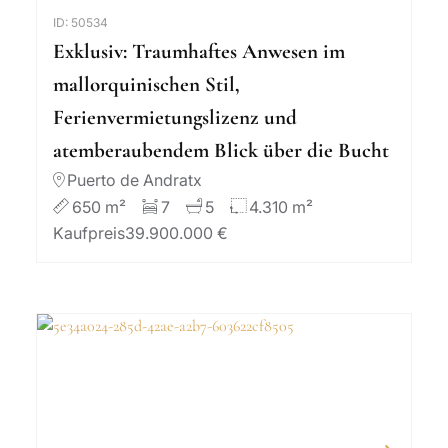
ID: 50534
Exklusiv: Traumhaftes Anwesen im
mallorquinischen Stil,
Ferienvermietungslizenz und
atemberaubendem Blick über die Bucht
Puerto de Andratx
650 m²
7
5
4.310 m²
Kaufpreis
39.900.000 €