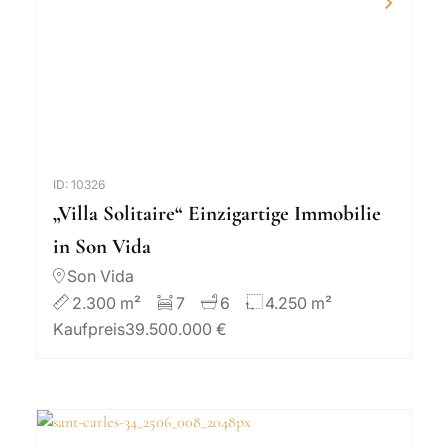
ID: 10326
„Villa Solitaire“ Einzigartige Immobilie
in Son Vida
Son Vida
2.300 m²
7
6
4.250 m²
Kaufpreis
39.500.000 €