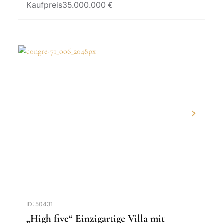
Kaufpreis
35.000.000 €
ID: 50431
„High five“ Einzigartige Villa mit