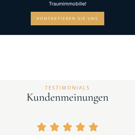
Traumimmobilie!
KONTAKTIEREN SIE UNS
TESTIMONIALS
Kundenmeinungen