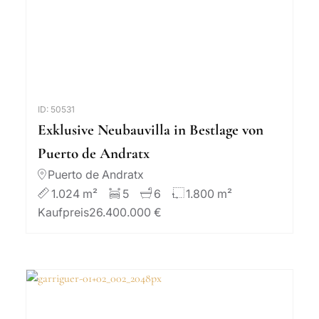
ID: 50531
Exklusive Neubauvilla in Bestlage von
Puerto de Andratx
Puerto de Andratx
1.024 m²
5
6
1.800 m²
Kaufpreis
26.400.000 €