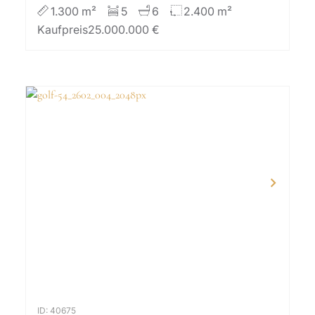
1.300 m²
5
6
2.400 m²
Kaufpreis
25.000.000 €
ID: 40675