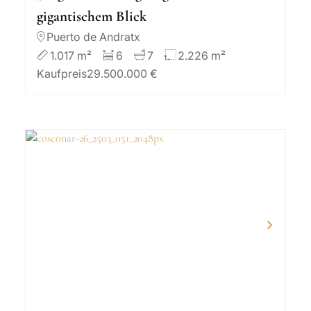
gigantischem Blick
Puerto de Andratx
1.017 m²
6
7
2.226 m²
Kaufpreis
29.500.000 €