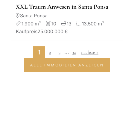
XXL Traum Anwesen in Santa Ponsa
Santa Ponsa
1.900 m²
10
13
13.500 m²
Kaufpreis
25.000.000 €
…
1
2
3
32
nächste »
ALLE IMMOBILIEN ANZEIGEN