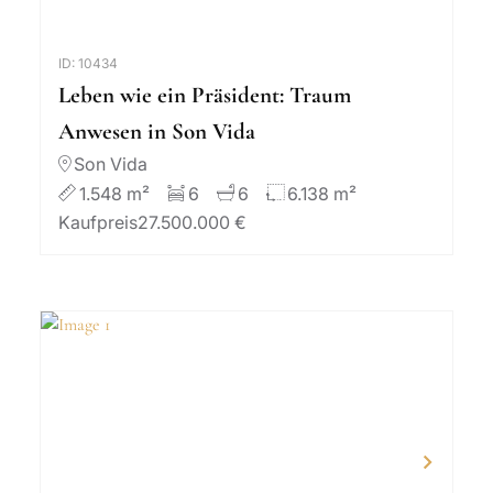
ID: 10434
Leben wie ein Präsident: Traum
Anwesen in Son Vida
Son Vida
1.548 m²
6
6
6.138 m²
Kaufpreis
27.500.000 €