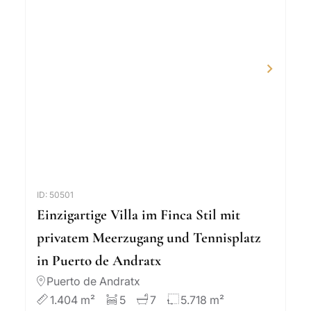
ID: 50501
Einzigartige Villa im Finca Stil mit
privatem Meerzugang und Tennisplatz
in Puerto de Andratx
Puerto de Andratx
1.404 m²
5
7
5.718 m²