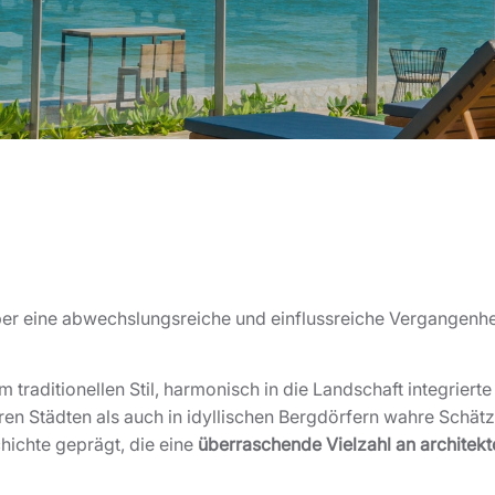
ber eine abwechslungsreiche und einflussreiche Vergangenheit
m traditionellen Stil, harmonisch in die Landschaft integrier
en Städten als auch in idyllischen Bergdörfern wahre Schätze
ichte geprägt, die eine
überraschende Vielzahl an architekt