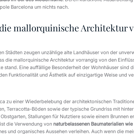
opole Barcelona um nichts nach.
die mallorquinische Architektur 
en Städten zeugen unzählige alte Landhäuser von der unverwe
ss die mallorquinische Architektur vorrangig von den Einflüs
ike stand. Eine auffällige Besonderheit der Wohnhäuser sind 
nden Funktionalität und Ästhetik auf einzigartige Weise und v
ca zu einer Wiederbelebung der architektonischen Tradition
en, Terracotta-Böden sowie der typische Grundriss mit hin
bstgarten, Stallungen für Nutztiere sowie einem Brunnen er
 ist die Verwendung von
naturbelassenen Baumaterialien wie 
sches und organisches Aussehen verleihen. Auch wenn die me