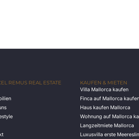
EL REMUS REAL ESTATE
KAUFEN & MIETEN
Villa Mallorca kaufen
ilien
Finca auf Mallorca kaufe
uns
Haus kaufen Mallorca
estyle
Wohnung auf Mallorca ka
Langzeitmiete Mallorca
kt
Luxusvilla erste Meeresli