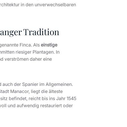
rchitektur in den unverwechselbaren
langer Tradition
genannte Finca. Als
einstige
nmitten riesiger Plantagen. In
und verströmen daher eine
 auch der Spanier im Allgemeinen.
tadt Manacor, liegt die älteste
tz befindet, reicht bis ins Jahr 1545
voll und aufwendig restauriert oder