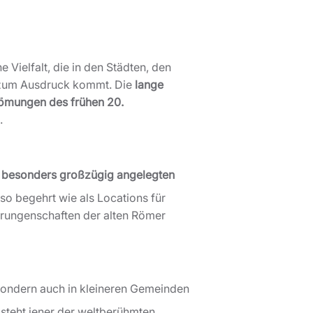
 Vielfalt, die in den Städten, den
rn zum Ausdruck kommt. Die
lange
römungen des frühen 20.
.
, besonders großzügig angelegten
so begehrt wie als Locations für
Errungenschaften der alten Römer
sondern auch in kleineren Gemeinden
 steht jener der weltberühmten