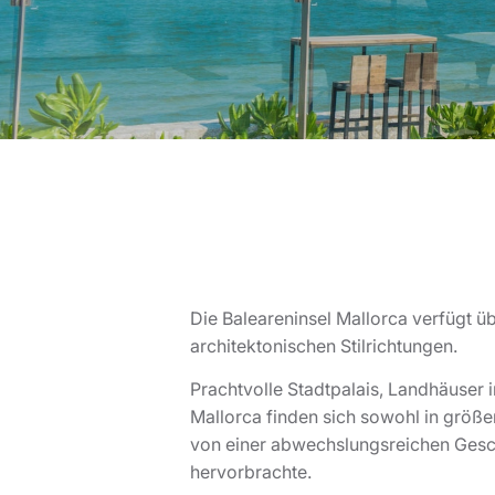
Die Baleareninsel Mallorca verfügt ü
architektonischen Stilrichtungen.
Prachtvolle Stadtpalais, Landhäuser i
Mallorca finden sich sowohl in größer
von einer abwechslungsreichen Gesch
hervorbrachte.