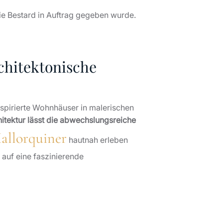
lie Bestard in Auftrag gegeben wurde.
chitektonische
spirierte Wohnhäuser in malerischen
itektur lässt die abwechslungsreiche
allorquiner
hautnah erleben
 auf eine faszinierende