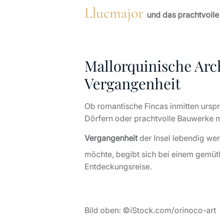
Llucmajor
und das prachtvoll
Mallorquinische Arc
Vergangenheit
Ob romantische Fincas inmitten ursp
Dörfern oder prachtvolle Bauwerke mi
Vergangenheit
der Insel lebendig we
möchte, begibt sich bei einem gemütl
Entdeckungsreise.
Bild oben: ©iStock.com/orinoco-art