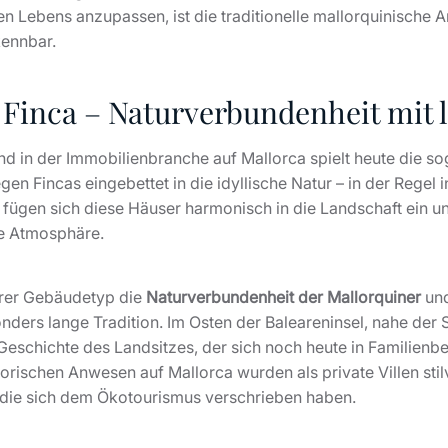
 Lebens anzupassen, ist die traditionelle mallorquinische A
kennbar.
 Finca – Naturverbundenheit mit 
d in der Immobilienbranche auf Mallorca spielt heute die so
egen Fincas eingebettet in die idyllische Natur – in der Regel i
, fügen sich diese Häuser harmonisch in die Landschaft ein 
ne Atmosphäre.
derer Gebäudetyp die
Naturverbundenheit der Mallorquiner
und
nders lange Tradition. Im Osten der Baleareninsel, nahe der S
Geschichte des Landsitzes, der sich noch heute in Familienbesi
orischen Anwesen auf Mallorca wurden als private Villen stil
 die sich dem Ökotourismus verschrieben haben.