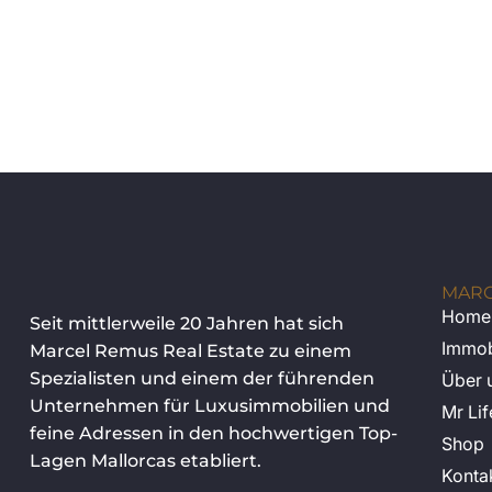
MARC
Home
Seit mittlerweile 20 Jahren hat sich
Immob
Marcel Remus Real Estate zu einem
Spezialisten und einem der führenden
Über 
Unternehmen für Luxusimmobilien und
Mr Lif
feine Adressen in den hochwertigen Top-
Shop
Lagen Mallorcas etabliert.
Konta