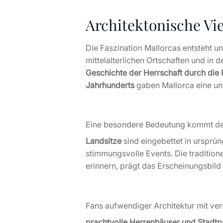
Architektonische Vie
Die Faszination Mallorcas entsteht un
mittelalterlichen Ortschaften und in
Geschichte der Herrschaft durch die
Jahrhunderts
gaben Mallorca eine unv
Eine besondere Bedeutung kommt d
Landsitze
sind eingebettet in ursprün
stimmungsvolle Events. Die tradition
erinnern, prägt das Erscheinungsbild 
Fans aufwendiger Architektur mit vers
prachtvolle Herrenhäuser und Stadtp