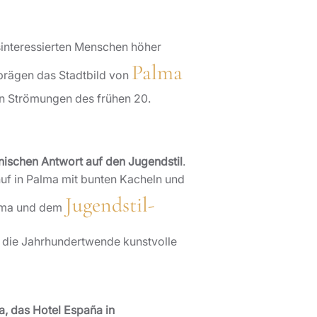
tsinteressierten Menschen höher
Palma
rägen das Stadtbild von
hen Strömungen des frühen 20.
nischen Antwort auf den Jugendstil
.
huf in Palma mit bunten Kacheln und
Jugendstil-
alma und dem
m die Jahrhundertwende kunstvolle
a, das Hotel España in