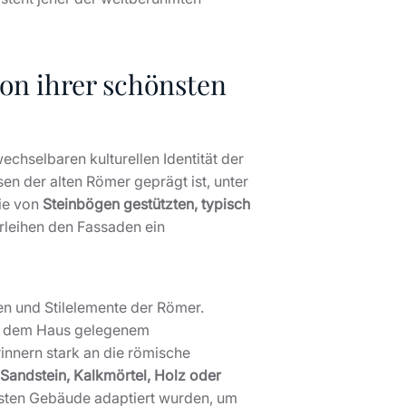
von ihrer schönsten
chselbaren kulturellen Identität der
sen der alten Römer geprägt ist, unter
die von
Steinbögen gestützten, typisch
erleihen den Fassaden ein
en und Stilelemente der Römer.
ter dem Haus gelegenem
innern stark an die römische
Sandstein, Kalkmörtel, Holz oder
isten Gebäude adaptiert wurden, um