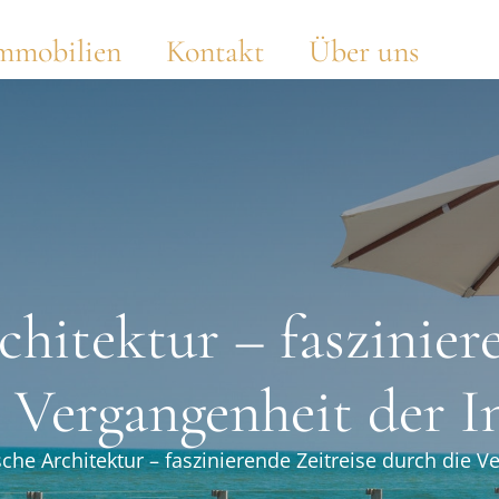
mmobilien
Kontakt
Über uns
hitektur – faszinier
 Vergangenheit der I
che Architektur – faszinierende Zeitreise durch die V