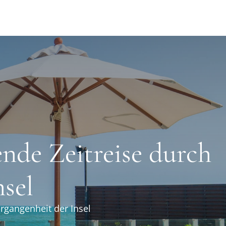
ende Zeitreise durch
nsel
ergangenheit der Insel