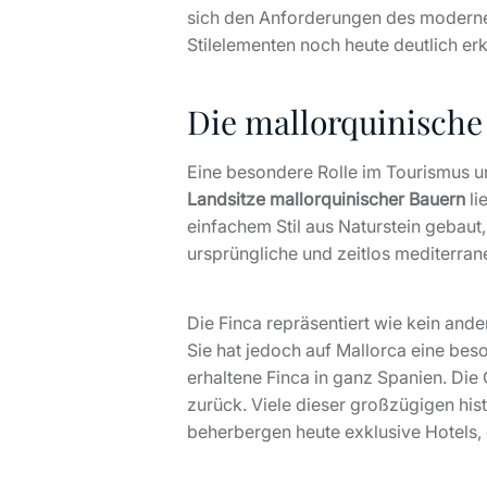
sich den Anforderungen des modernen
Stilelementen noch heute deutlich er
Die mallorquinische
Eine besondere Rolle im Tourismus un
Landsitze mallorquinischer Bauern
li
einfachem Stil aus Naturstein gebaut
ursprüngliche und zeitlos mediterra
Die Finca repräsentiert wie kein an
Sie hat jedoch auf Mallorca eine beso
erhaltene Finca in ganz Spanien. Die 
zurück. Viele dieser großzügigen hist
beherbergen heute exklusive Hotels,