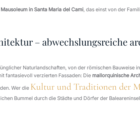
e Mausoleum in Santa Maria del Cami
, das einst von der Fami
hitektur – abwechslungsreiche ar
rünglicher Naturlandschaften, von der römischen Bauweise in
t fantasievoll verzierten Fassaden: Die
mallorquinische Arch
Kultur und Traditionen der M
rden. Wer die
ichen Bummel durch die Städte und Dörfer der Baleareninsel