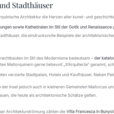
 und Stadthäuser
orquinische Architektur die Herzen aller kunst- und geschich
ungen sowie Kathedralen im Stil der Gotik und Renaissance
p
tadthäuser, die eindrucksvolle Beispiele der architektonisc
e Prachtbauten im Stil des Modernisme bedeutsam –
der katalo
en Mallorquinern gerne liebevoll „S’Arquitecte“ genannt, sc
ten verzierte Stadtpalais, Hotels und Kaufhäuser. Neben P
n der Insel jedoch auch in kleineren Gemeinden Mallorcas u
en, die heute als architektonische Schätze gelten.
ser Architekturströmung zählen die
Villa Francesca in Bunyol