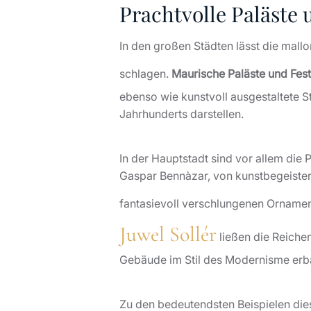
Prachtvolle Paläste
In den großen Städten lässt die mall
schlagen.
Maurische Paläste und Fest
ebenso wie kunstvoll ausgestaltete S
Jahrhunderts darstellen.
In der Hauptstadt sind vor allem di
Gaspar Bennàzar, von kunstbegeistert
fantasievoll verschlungenen Ornamen
Juwel Sollér
ließen die Reiche
Gebäude im Stil des Modernisme erbau
Zu den bedeutendsten Beispielen die