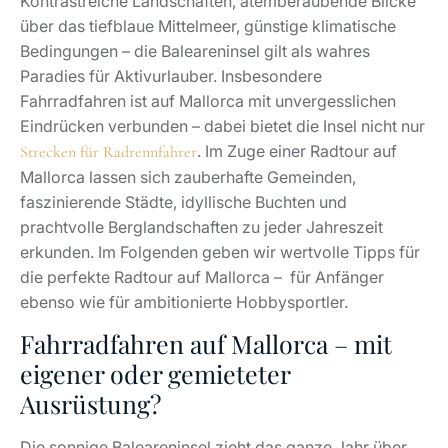
Kontrastreiche Landschaften, atemberaubende Blicke
über das tiefblaue Mittelmeer, günstige klimatische
Bedingungen – die Baleareninsel gilt als wahres
Paradies für Aktivurlauber. Insbesondere
Fahrradfahren ist auf Mallorca mit unvergesslichen
Eindrücken verbunden – dabei bietet die Insel nicht nur
. Im Zuge einer Radtour auf
Strecken für Radrennfahrer
Mallorca lassen sich zauberhafte Gemeinden,
faszinierende Städte, idyllische Buchten und
prachtvolle Berglandschaften zu jeder Jahreszeit
erkunden. Im Folgenden geben wir wertvolle Tipps für
die perfekte Radtour auf Mallorca – für Anfänger
ebenso wie für ambitionierte Hobbysportler.
Fahrradfahren auf Mallorca – mit
eigener oder gemieteter
Ausrüstung?
Die sonnige Baleareninsel zieht das ganze Jahr über