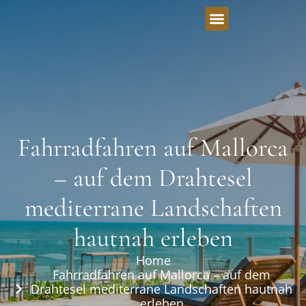
Fahrradfahren auf Mallorca
– auf dem Drahtesel
mediterrane Landschaften
hautnah erleben
Home
Fahrradfahren auf Mallorca – auf dem
Drahtesel mediterrane Landschaften hautnah
erleben