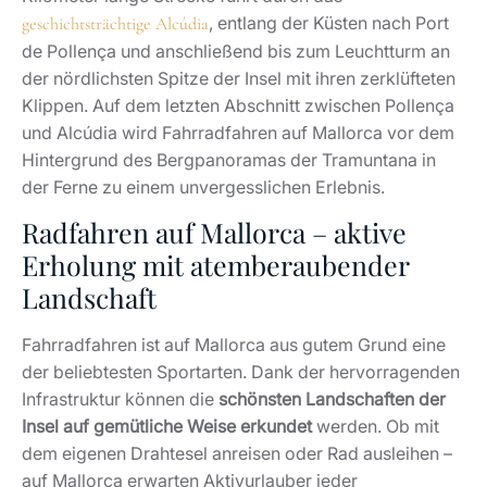
, entlang der Küsten nach Port
geschichtsträchtige Alcúdia
de Pollença und anschließend bis zum Leuchtturm an
der nördlichsten Spitze der Insel mit ihren zerklüfteten
Klippen. Auf dem letzten Abschnitt zwischen Pollença
und Alcúdia wird Fahrradfahren auf Mallorca vor dem
Hintergrund des Bergpanoramas der Tramuntana in
der Ferne zu einem unvergesslichen Erlebnis.
Radfahren auf Mallorca – aktive
Erholung mit atemberaubender
Landschaft
Fahrradfahren ist auf Mallorca aus gutem Grund eine
der beliebtesten Sportarten. Dank der hervorragenden
Infrastruktur können die
schönsten Landschaften der
Insel auf gemütliche Weise erkundet
werden. Ob mit
dem eigenen Drahtesel anreisen oder Rad ausleihen –
auf Mallorca erwarten Aktivurlauber jeder