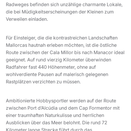
Radweges befinden sich unzählige charmante Lokale,
die bei Müdigkeitserscheinungen der Kleinen zum
Verweilen einladen.
Für Einsteiger, die die kontrastreichen Landschaften
Mallorcas hautnah erleben möchten, ist die östliche
Route zwischen der Cala Millor bis nach Manacor ideal
geeignet. Auf rund vierzig Kilometer überwinden
Radfahrer fast 440 Höhenmeter, ohne auf
wohlverdiente Pausen auf malerisch gelegenen
Rastplätzen verzichten zu müssen.
Ambitionierte Hobbysportler werden auf der Route
zwischen Port d’Alcúdia und dem Cap Formentor mit
einer traumhaften Naturkulisse und herrlichen
Ausblicken über das Meer belohnt. Die rund 72
Kilometer lange Strecke führt durch das