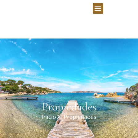
Propiedades
Inicio
Propiedades