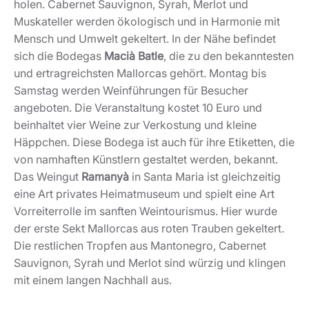
holen. Cabernet Sauvignon, Syrah, Merlot und
Muskateller werden ökologisch und in Harmonie mit
Mensch und Umwelt gekeltert. In der Nähe befindet
sich die Bodegas
Macià Batle
, die zu den bekanntesten
und ertragreichsten Mallorcas gehört. Montag bis
Samstag werden Weinführungen für Besucher
angeboten. Die Veranstaltung kostet 10 Euro und
beinhaltet vier Weine zur Verkostung und kleine
Häppchen. Diese Bodega ist auch für ihre Etiketten, die
von namhaften Künstlern gestaltet werden, bekannt.
Das Weingut
Ramanyà
in Santa Maria ist gleichzeitig
eine Art privates Heimatmuseum und spielt eine Art
Vorreiterrolle im sanften Weintourismus. Hier wurde
der erste Sekt Mallorcas aus roten Trauben gekeltert.
Die restlichen Tropfen aus Mantonegro, Cabernet
Sauvignon, Syrah und Merlot sind würzig und klingen
mit einem langen Nachhall aus.