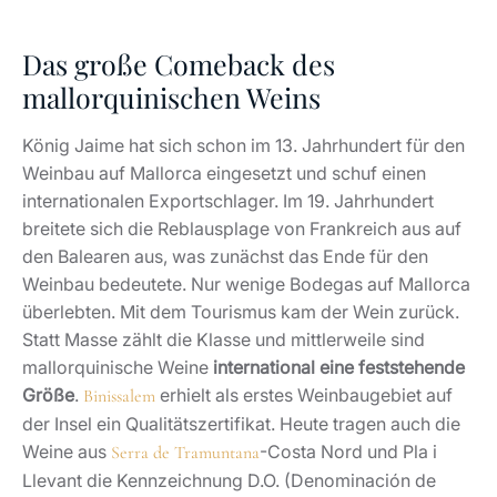
Das große Comeback des
mallorquinischen Weins
König Jaime hat sich schon im 13. Jahrhundert für den
Weinbau auf Mallorca eingesetzt und schuf einen
internationalen Exportschlager. Im 19. Jahrhundert
breitete sich die Reblausplage von Frankreich aus auf
den Balearen aus, was zunächst das Ende für den
Weinbau bedeutete. Nur wenige Bodegas auf Mallorca
überlebten. Mit dem Tourismus kam der Wein zurück.
Statt Masse zählt die Klasse und mittlerweile sind
mallorquinische Weine
international eine feststehende
Größe
.
erhielt als erstes Weinbaugebiet auf
Binissalem
der Insel ein Qualitätszertifikat. Heute tragen auch die
Weine aus
-Costa Nord und Pla i
Serra de Tramuntana
Llevant die Kennzeichnung D.O. (Denominación de