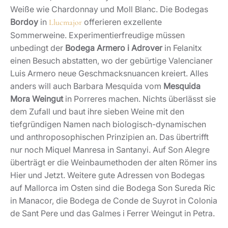
Weiße wie Chardonnay und Moll Blanc. Die Bodegas
Bordoy
in
offerieren exzellente
Llucmajor
Sommerweine. Experimentierfreudige müssen
unbedingt der
Bodega Armero i Adrover
in Felanitx
einen Besuch abstatten, wo der gebürtige Valencianer
Luis Armero neue Geschmacksnuancen kreiert. Alles
anders will auch Barbara Mesquida vom
Mesquida
Mora Weingut
in Porreres machen. Nichts überlässt sie
dem Zufall und baut ihre sieben Weine mit den
tiefgründigen Namen nach biologisch-dynamischen
und anthroposophischen Prinzipien an. Das übertrifft
nur noch Miquel Manresa in Santanyi. Auf Son Alegre
überträgt er die Weinbaumethoden der alten Römer ins
Hier und Jetzt. Weitere gute Adressen von Bodegas
auf Mallorca im Osten sind die Bodega Son Sureda Ric
in Manacor, die Bodega de Conde de Suyrot in Colonia
de Sant Pere und das Galmes i Ferrer Weingut in Petra.