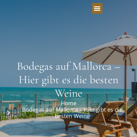
Bodegas auf Mallorca –
Hier gibt es die besten
Weine
Home
Bodegas auf Mallorca – Hier gibt es die
besten Weine