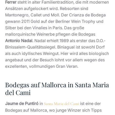
Ferrer
steht in alter Familientradition, die mit modernen
Ansätzen aufgelockert wird. Rebsorten sind
Mantonegro, Callet und Moll. Der Crianza de Bodega
gewann 2011 Gold auf der Berliner Wein Trophy und
Silber bei den Vinalies in Paris. Das große
mallorquinische Weinerbe pflegen die Bodegas
Antonio Nadal
. Nadal erhielt 1989 als erster das D.O.-
Binissalem-Qualitätssiegel. Biniagual ist sowohl Dorf
als auch idyllisches Weingut. Hier wird alles biologisch
angebaut und der Besuch lohnt vor allem wegen des
exzellenten, vollmundigen Gran Veran.
Bodegas auf Mallorca in Santa Maria
del Cami
Jaume de Puntiró
in
ist eine der
Santa Maria del Cami
Bodegas auf Mallorca, wo junge Winzer sich Tipps