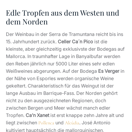
Edle Tropfen aus dem Westen und
dem Norden
Der Weinbau in der Serra de Tramuntana reicht bis ins
15. Jahrhundert zurück.
Celler Ca´n Pico
ist die
kleinste, aber gleichzeitig exklusivste der Bodegas auf
Mallorca. In traumhafter Lage in Banyalbufar werden
den Reben jährlich nur 5000 Liter eines sehr edlen
Weißweines abgerungen. Auf der Bodega
Es Verger
in
der Nähe von Esporles werden organische Weine
gekeltert. Charakteristisch für das Weingut ist der
lange Ausbau im Barrique-Fass. Der Norden gehört
nicht zu den ausgezeichneten Regionen, doch
zwischen Bergen und Meer wächst manch edler
Tropfen.
Ca’n Xanet
ist erst knappe zehn Jahre alt und
liegt zwischen
und
. José Antonio
Pollenca
Alcúdia
kultiviert hauptsächlich die mallorquinischen,