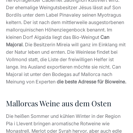
hervorragender Cabernet Sauvignon kultiviert wird.
Der ehemalige Weingutsbesitzer Jésus lässt auf Son
Bordils unter dem Label Pinavaley seinen Myotragus
keltern. Der ist nach dem mittlerweile ausgestorbenen
mallorquinischen Höhenziegenbock benannt. Im
kleinen Dorf Algaida liegt das Bio-Weingut
Can
Majoral
. Die Besitzerin Mireia will ganz im Einklang mit
der Natur leben und ernten. Die Weinlese findet bei
Vollmond statt, die Liste der freiwilligen Helfer ist
lange. Ins Ausland exportieren möchte sie nicht. Can
Majoral ist unter den Bodegas auf Mallorca nach
Meinung von Experten
die beste Adresse für Bioweine.
Mallorcas Weine aus dem Osten
Die heißen Sommer und kühlen Winter in der Region
Pla i Llevent bringen aromatische Rotweine wie
Monastrell, Merlot oder Syrah hervor, aber auch edle