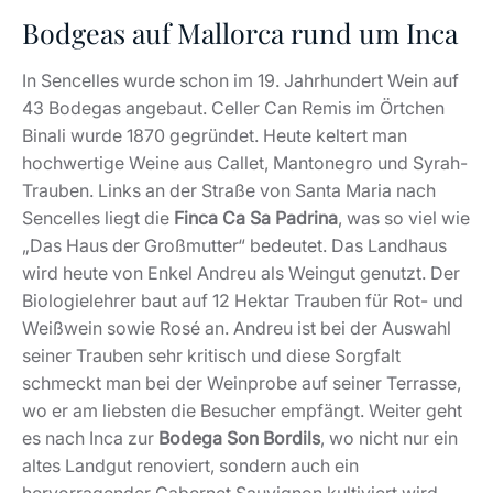
Bodgeas auf Mallorca rund um Inca
In Sencelles wurde schon im 19. Jahrhundert Wein auf
43 Bodegas angebaut. Celler Can Remis im Örtchen
Binali wurde 1870 gegründet. Heute keltert man
hochwertige Weine aus Callet, Mantonegro und Syrah-
Trauben. Links an der Straße von Santa Maria nach
Sencelles liegt die
Finca Ca Sa Padrina
, was so viel wie
„Das Haus der Großmutter“ bedeutet. Das Landhaus
wird heute von Enkel Andreu als Weingut genutzt. Der
Biologielehrer baut auf 12 Hektar Trauben für Rot- und
Weißwein sowie Rosé an. Andreu ist bei der Auswahl
seiner Trauben sehr kritisch und diese Sorgfalt
schmeckt man bei der Weinprobe auf seiner Terrasse,
wo er am liebsten die Besucher empfängt. Weiter geht
es nach Inca zur
Bodega Son Bordils
, wo nicht nur ein
altes Landgut renoviert, sondern auch ein