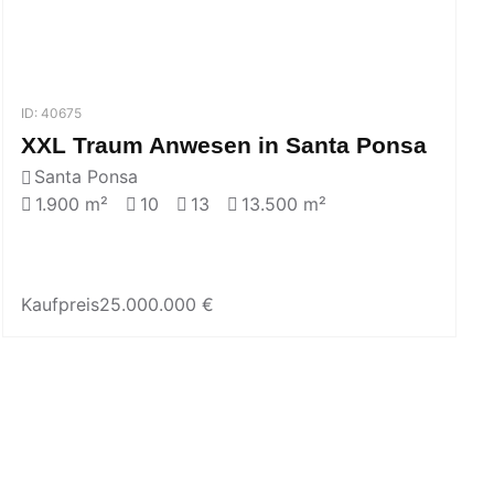
ID: 40675
XXL Traum Anwesen in Santa Ponsa
Santa Ponsa
1.900 m²
10
13
13.500 m²
Kaufpreis
25.000.000 €