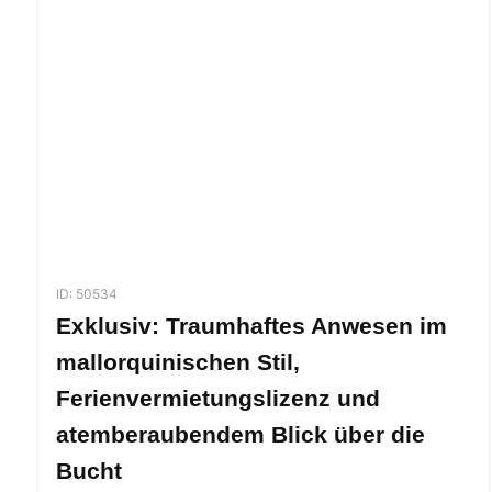
ID: 50534
Exklusiv: Traumhaftes Anwesen im
mallorquinischen Stil,
Ferienvermietungslizenz und
atemberaubendem Blick über die
Bucht