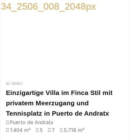
ID: 50501
Einzigartige Villa im Finca Stil mit
privatem Meerzugang und
Tennisplatz in Puerto de Andratx
Puerto de Andratx
1.404 m²
5
7
5.718 m²