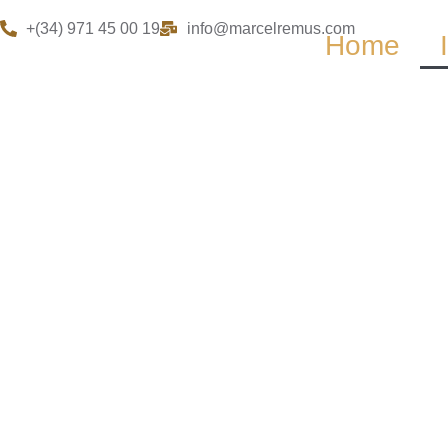
+(34) 971 45 00 19
info@marcelremus.com
Home