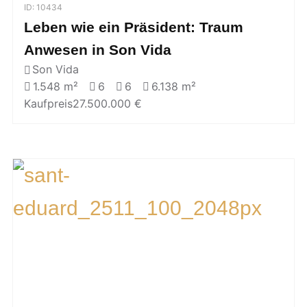
ID: 10434
Leben wie ein Präsident: Traum
Anwesen in Son Vida
Son Vida
1.548 m²
6
6
6.138 m²
Kaufpreis
27.500.000 €