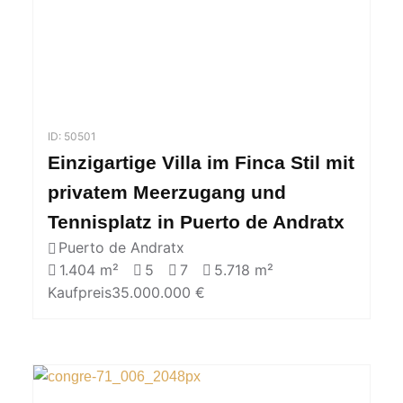
ID: 50501
Einzigartige Villa im Finca Stil mit
privatem Meerzugang und
Tennisplatz in Puerto de Andratx
Puerto de Andratx
1.404 m²
5
7
5.718 m²
Kaufpreis
35.000.000 €