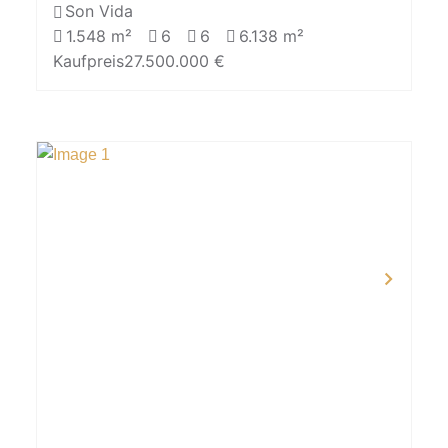
Son Vida
1.548 m²
6
6
6.138 m²
Kaufpreis
27.500.000 €