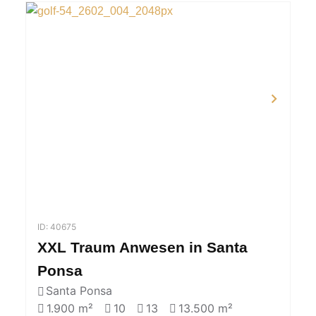
ID: 40675
XXL Traum Anwesen in Santa
Ponsa
Santa Ponsa
1.900 m²
10
13
13.500 m²