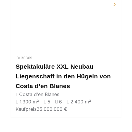
ID: 30369
Spektakuläre XXL Neubau
Liegenschaft in den Hügeln von
Costa d’en Blanes
Costa d'en Blanes
1.300 m²
5
6
2.400 m²
Kaufpreis
25.000.000 €