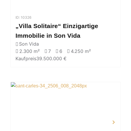
ID: 10326
„Villa Solitaire“ Einzigartige
Immobilie in Son Vida
Son Vida
2.300 m²
7
6
4.250 m²
Kaufpreis
39.500.000 €