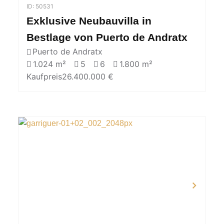
ID: 50531
Exklusive Neubauvilla in
Bestlage von Puerto de Andratx
Puerto de Andratx
1.024 m²
5
6
1.800 m²
Kaufpreis
26.400.000 €