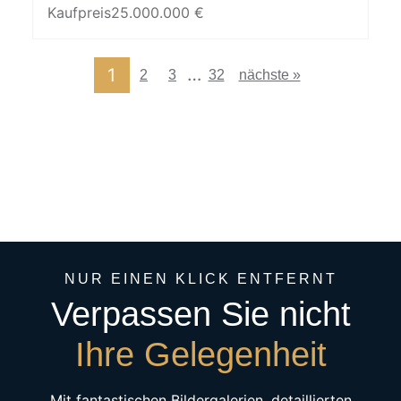
Kaufpreis
25.000.000 €
…
1
2
3
32
nächste »
NUR EINEN KLICK ENTFERNT
Verpassen Sie nicht
Ihre Gelegenheit
Mit fantastischen Bildergalerien, detaillierten