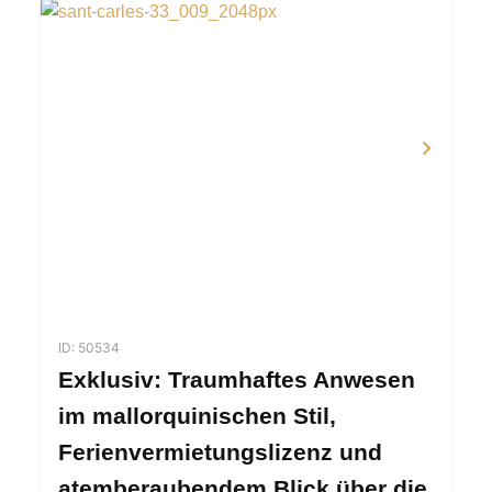
ID: 50534
Exklusiv: Traumhaftes Anwesen
im mallorquinischen Stil,
Ferienvermietungslizenz und
atemberaubendem Blick über die