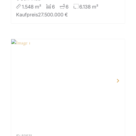
1.548 m²
6
6
6.138 m²
Kaufpreis
27.500.000 €
ID: 50531