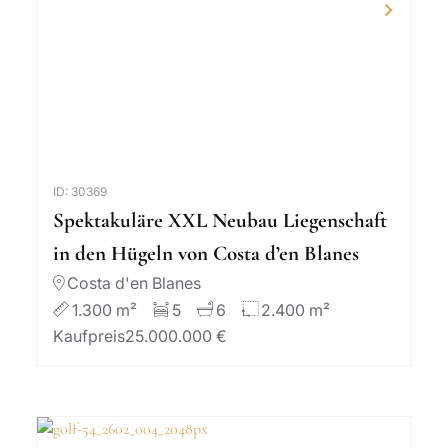
ID: 30369
Spektakuläre XXL Neubau Liegenschaft
in den Hügeln von Costa d’en Blanes
Costa d'en Blanes
1.300 m²
5
6
2.400 m²
Kaufpreis
25.000.000 €