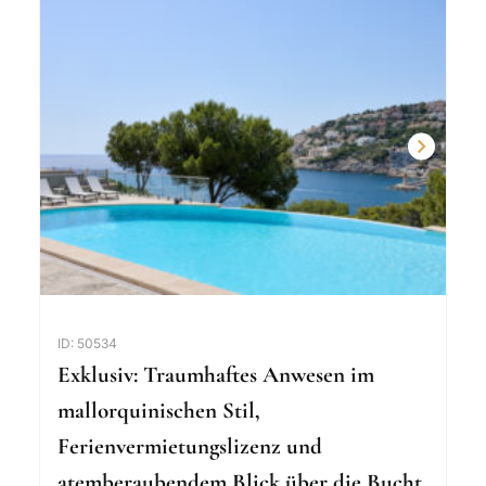
ID: 50534
Exklusiv: Traumhaftes Anwesen im
mallorquinischen Stil,
Ferienvermietungslizenz und
atemberaubendem Blick über die Bucht