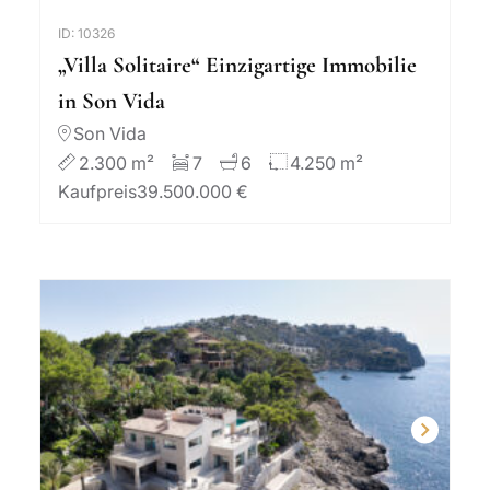
ID: 10326
„Villa Solitaire“ Einzigartige Immobilie
in Son Vida
Son Vida
2.300 m²
7
6
4.250 m²
Kaufpreis
39.500.000 €