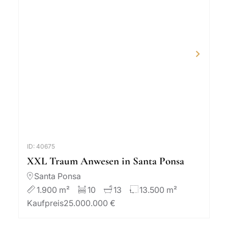
ID: 40675
XXL Traum Anwesen in Santa Ponsa
Santa Ponsa
1.900 m²
10
13
13.500 m²
Kaufpreis
25.000.000 €