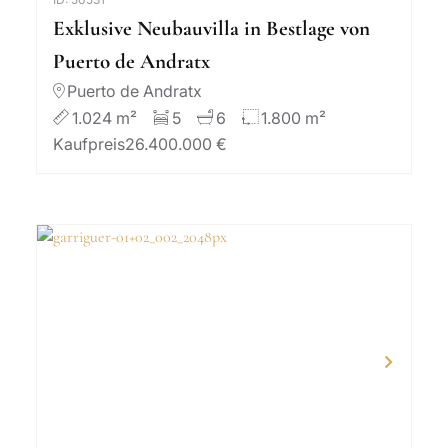
Exklusive Neubauvilla in Bestlage von
Puerto de Andratx
Puerto de Andratx
1.024 m²
5
6
1.800 m²
Kaufpreis
26.400.000 €