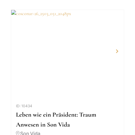
ID: 10434
Leben wie ein Präsident: Traum
Anwesen in Son Vida
Son Vida