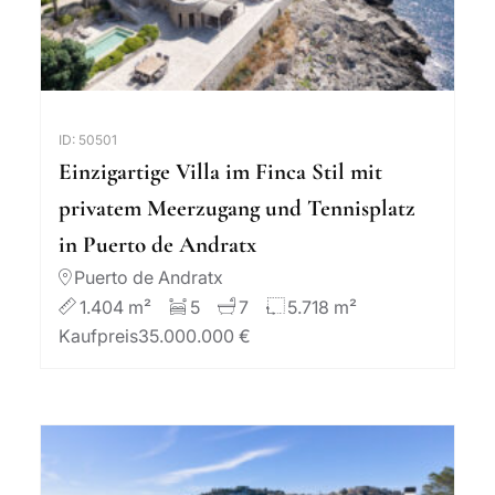
ID: 50501
Einzigartige Villa im Finca Stil mit
privatem Meerzugang und Tennisplatz
in Puerto de Andratx
Puerto de Andratx
1.404 m²
5
7
5.718 m²
Kaufpreis
35.000.000 €