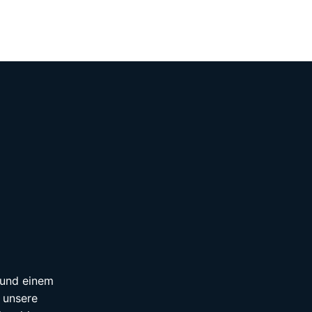
n und einem
 unsere