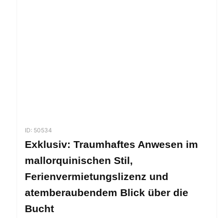
ID: 50534
Exklusiv: Traumhaftes Anwesen im
mallorquinischen Stil,
Ferienvermietungslizenz und
atemberaubendem Blick über die
Bucht