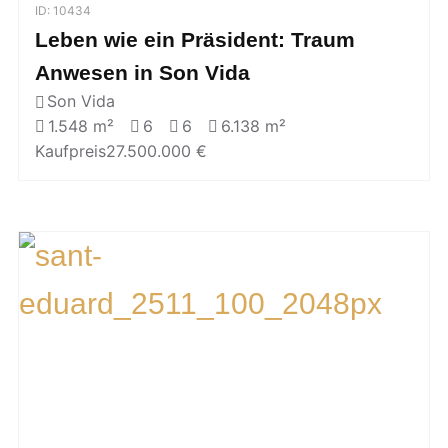
ID: 10434
Leben wie ein Präsident: Traum
Anwesen in Son Vida
Son Vida
1.548 m²
6
6
6.138 m²
Kaufpreis
27.500.000 €