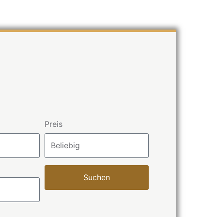
Preis
Suchen