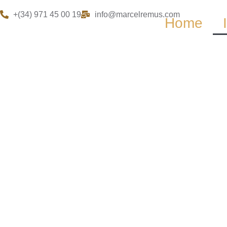
+(34) 971 45 00 19
info@marcelremus.com
Home