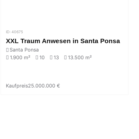
ID: 40675
XXL Traum Anwesen in Santa Ponsa
Santa Ponsa
1.900 m²
10
13
13.500 m²
Kaufpreis
25.000.000 €