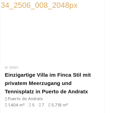
ID: 50501
Einzigartige Villa im Finca Stil mit
privatem Meerzugang und
Tennisplatz in Puerto de Andratx
Puerto de Andratx
1.404 m²
5
7
5.718 m²