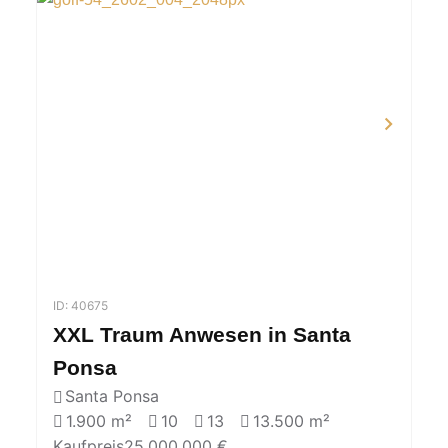
ID: 40675
XXL Traum Anwesen in Santa
Ponsa
Santa Ponsa
1.900 m²
10
13
13.500 m²
Kaufpreis
25.000.000 €