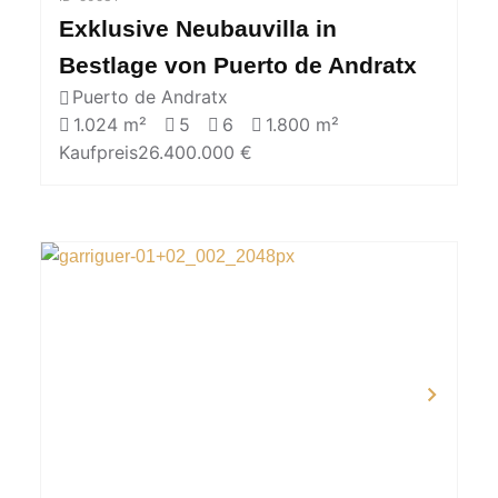
Exklusive Neubauvilla in
Bestlage von Puerto de Andratx
Puerto de Andratx
1.024 m²
5
6
1.800 m²
Kaufpreis
26.400.000 €