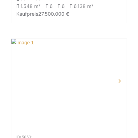
1.548 m²
6
6
6.138 m²
Kaufpreis
27.500.000 €
ID: 50531