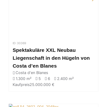
ID: 30369
Spektakuläre XXL Neubau
Liegenschaft in den Hügeln von
Costa d’en Blanes
Costa d'en Blanes
1.300 m²
5
6
2.400 m²
Kaufpreis
25.000.000 €