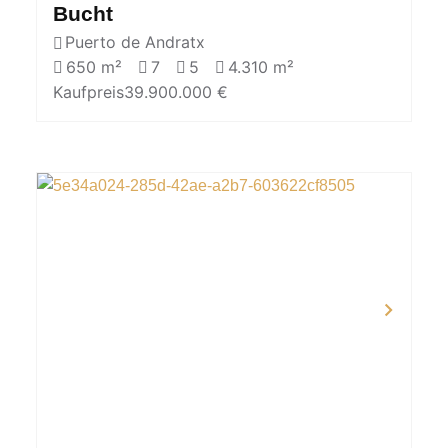
Bucht
Puerto de Andratx
650 m²
7
5
4.310 m²
Kaufpreis
39.900.000 €