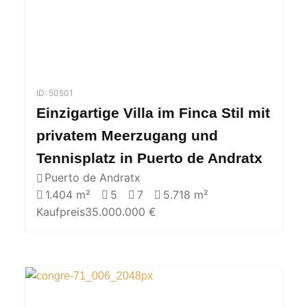
ID: 50501
Einzigartige Villa im Finca Stil mit
privatem Meerzugang und
Tennisplatz in Puerto de Andratx
Puerto de Andratx
1.404 m²
5
7
5.718 m²
Kaufpreis
35.000.000 €