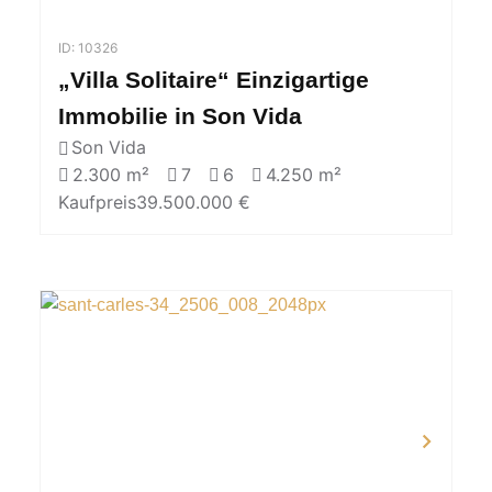
ID: 10326
„Villa Solitaire“ Einzigartige
Immobilie in Son Vida
Son Vida
2.300 m²
7
6
4.250 m²
Kaufpreis
39.500.000 €