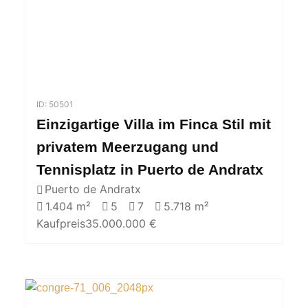
ID: 50501
Einzigartige Villa im Finca Stil mit
privatem Meerzugang und
Tennisplatz in Puerto de Andratx
Puerto de Andratx
1.404 m²
5
7
5.718 m²
Kaufpreis
35.000.000 €