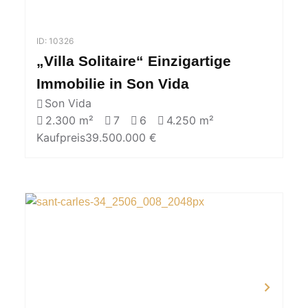
ID: 10326
„Villa Solitaire“ Einzigartige
Immobilie in Son Vida
Son Vida
2.300 m²
7
6
4.250 m²
Kaufpreis
39.500.000 €