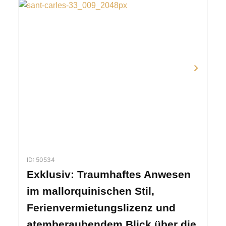
ID: 50534
Exklusiv: Traumhaftes Anwesen
im mallorquinischen Stil,
Ferienvermietungslizenz und
atemberaubendem Blick über die