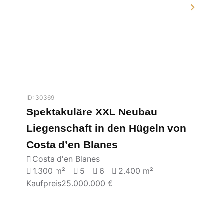
ID: 30369
Spektakuläre XXL Neubau
Liegenschaft in den Hügeln von
Costa d’en Blanes
Costa d'en Blanes
1.300 m²
5
6
2.400 m²
Kaufpreis
25.000.000 €