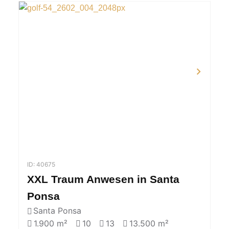
ID: 40675
XXL Traum Anwesen in Santa
Ponsa
Santa Ponsa
1.900 m²
10
13
13.500 m²