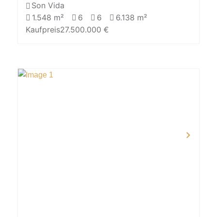
Son Vida
1.548 m²
6
6
6.138 m²
Kaufpreis
27.500.000 €