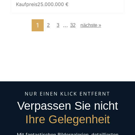
Kaufpreis
25.000.000 €
…
1
2
3
32
nächste »
NUR EINEN KLICK ENTFERNT
Verpassen Sie nicht
Ihre Gelegenheit
Mit fantastischen Bildergalerien, detaillierten