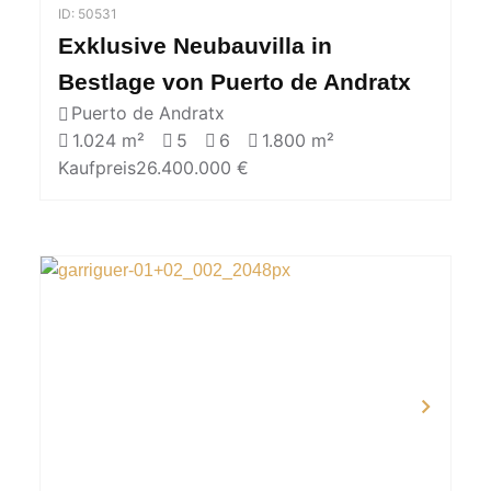
ID: 50531
Exklusive Neubauvilla in
Bestlage von Puerto de Andratx
Puerto de Andratx
1.024 m²
5
6
1.800 m²
Kaufpreis
26.400.000 €