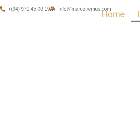
+(34) 971 45 00 19
info@marcelremus.com
Home