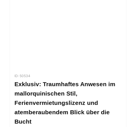
ID: 50534
Exklusiv: Traumhaftes Anwesen im
mallorquinischen Stil,
Ferienvermietungslizenz und
atemberaubendem Blick über die
Bucht