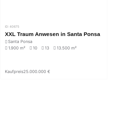
ID: 40675
XXL Traum Anwesen in Santa Ponsa
Santa Ponsa
1.900 m²
10
13
13.500 m²
Kaufpreis
25.000.000 €