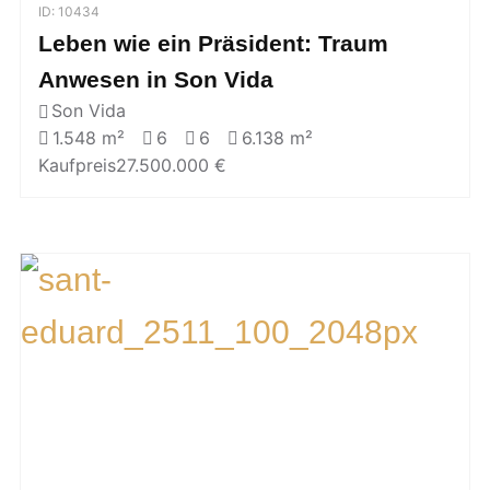
ID: 10434
Leben wie ein Präsident: Traum
Anwesen in Son Vida
Son Vida
1.548 m²
6
6
6.138 m²
Kaufpreis
27.500.000 €