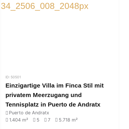
ID: 50501
Einzigartige Villa im Finca Stil mit
privatem Meerzugang und
Tennisplatz in Puerto de Andratx
Puerto de Andratx
1.404 m²
5
7
5.718 m²