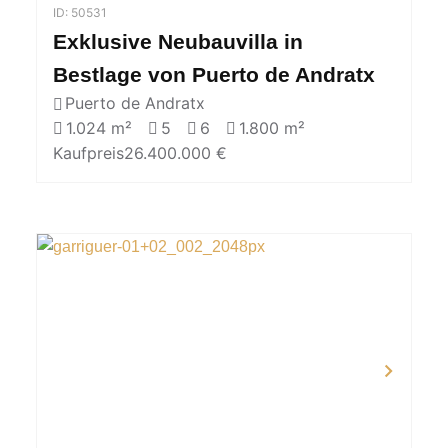
ID: 50531
Exklusive Neubauvilla in
Bestlage von Puerto de Andratx
Puerto de Andratx
1.024 m²
5
6
1.800 m²
Kaufpreis
26.400.000 €