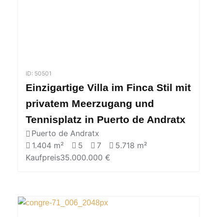
ID: 50501
Einzigartige Villa im Finca Stil mit
privatem Meerzugang und
Tennisplatz in Puerto de Andratx
Puerto de Andratx
1.404 m²
5
7
5.718 m²
Kaufpreis
35.000.000 €