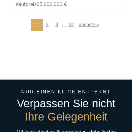
Kaufpreis
25.000.000 €
…
1
2
3
32
nächste »
NUR EINEN KLICK ENTFERNT
Verpassen Sie nicht
Ihre Gelegenheit
Mit fantastischen Bildergalerien, detaillierten