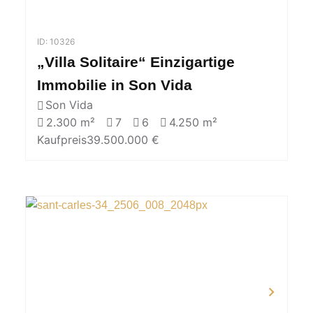
ID: 10326
„Villa Solitaire“ Einzigartige
Immobilie in Son Vida
Son Vida
2.300 m²
7
6
4.250 m²
Kaufpreis
39.500.000 €