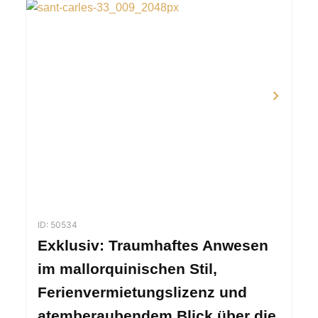
ID: 50534
Exklusiv: Traumhaftes Anwesen
im mallorquinischen Stil,
Ferienvermietungslizenz und
atemberaubendem Blick über die