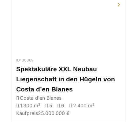
ID: 30369
Spektakuläre XXL Neubau
Liegenschaft in den Hügeln von
Costa d’en Blanes
Costa d'en Blanes
1.300 m²
5
6
2.400 m²
Kaufpreis
25.000.000 €