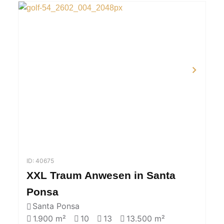
ID: 40675
XXL Traum Anwesen in Santa
Ponsa
Santa Ponsa
1.900 m²
10
13
13.500 m²