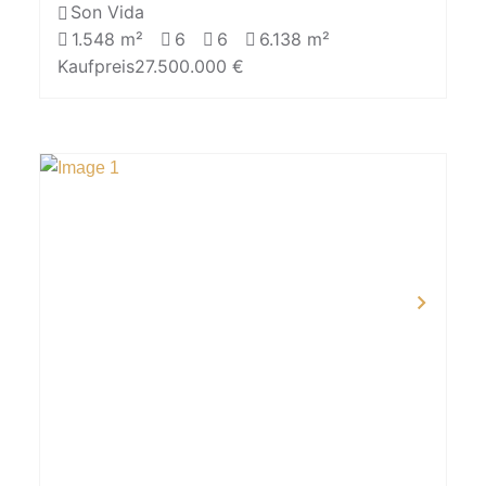
Son Vida
1.548 m²
6
6
6.138 m²
Kaufpreis
27.500.000 €