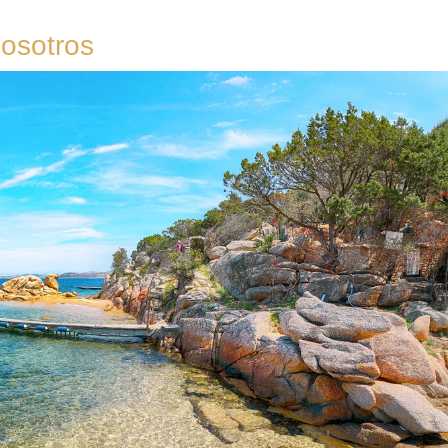
osotros