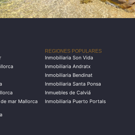
REGIONES POPULARES
r
Inmobiliaria Son Vida
llorca
Inmobiliaria Andratx
Inmobiliaria Bendinat
a
Inmobiliaria Santa Ponsa
llorca
Inmuebles de Calviá
a de mar Mallorca
Inmobiliaria Puerto Portals
ia
a