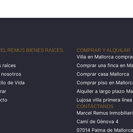
EL REMUS BIENES RAÍCES
COMPRAR Y ALQUILAR
Villa en Mallorca compra
 raíces
Comprar una finca en Ma
 nosotros
Comprar casa Mallorca
tilo de Vida
Comprar piso en Mallorc
rar
Alquiler a largo plazo Ma
cto
Lujosa villa primera líne
CONTÁCTANOS
Marcel Remus Inmobiliar
Camí de Gènova 4
07014 Palma de Mallorc