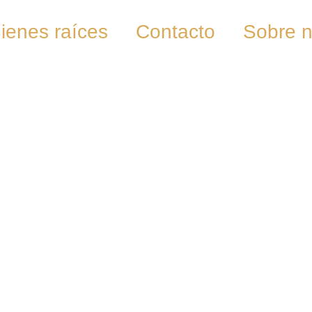
ienes raíces
Contacto
Sobre n
Propiedades
Inicio
Propiedades