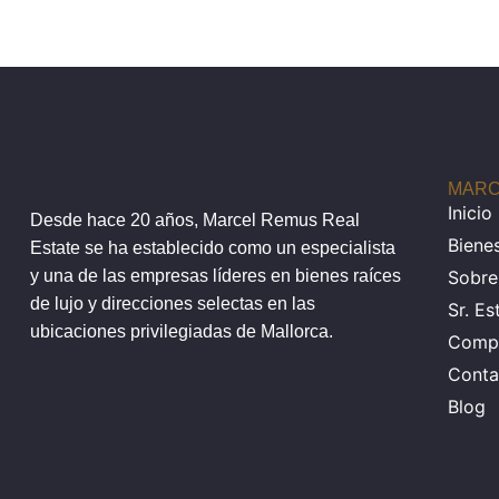
MARC
Inicio
Desde hace 20 años, Marcel Remus Real
Bienes
Estate se ha establecido como un especialista
y una de las empresas líderes en bienes raíces
Sobre
de lujo y direcciones selectas en las
Sr. Es
ubicaciones privilegiadas de Mallorca.
Comp
Conta
Blog