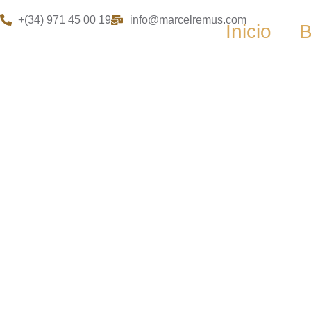
+(34) 971 45 00 19
info@marcelremus.com
Inicio
B