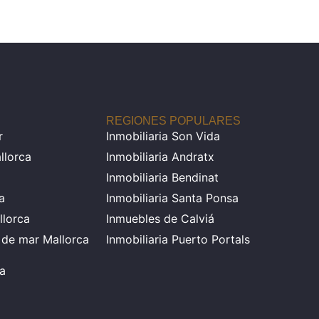
REGIONES POPULARES
r
Inmobiliaria Son Vida
llorca
Inmobiliaria Andratx
Inmobiliaria Bendinat
a
Inmobiliaria Santa Ponsa
llorca
Inmuebles de Calviá
a de mar Mallorca
Inmobiliaria Puerto Portals
ia
a