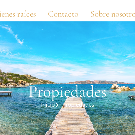
ienes raíces
Contacto
Sobre nosotro
Propiedades
Inicio
Propiedades