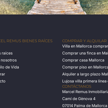
EL REMUS BIENES RAÍCES
COMPRAR Y ALQUILAR
Villa en Mallorca compra
 raíces
Comprar una finca en Ma
 nosotros
Comprar casa Mallorca
tilo de Vida
Comprar piso en Mallorc
rar
Alquiler a largo plazo Ma
cto
Lujosa villa primera líne
CONTÁCTANOS
Marcel Remus Inmobiliari
Camí de Gènova 4
07014 Palma de Mallorca