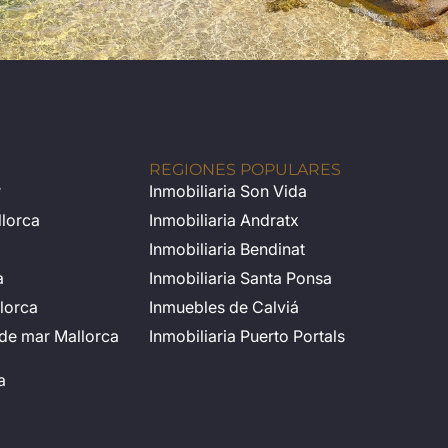
REGIONES POPULARES
r
Inmobiliaria Son Vida
llorca
Inmobiliaria Andratx
Inmobiliaria Bendinat
a
Inmobiliaria Santa Ponsa
llorca
Inmuebles de Calviá
a de mar Mallorca
Inmobiliaria Puerto Portals
a