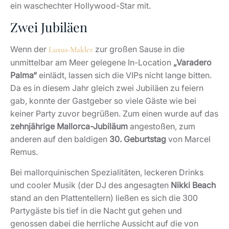
ein waschechter Hollywood-Star mit.
Zwei Jubiläen
Wenn der
zur großen Sause in die
Luxus-Makler
unmittelbar am Meer gelegene In-Location
„Varadero
Palma“
einlädt, lassen sich die VIPs nicht lange bitten.
Da es in diesem Jahr gleich zwei Jubiläen zu feiern
gab, konnte der Gastgeber so viele Gäste wie bei
keiner Party zuvor begrüßen. Zum einen wurde auf das
zehnjährige Mallorca-Jubiläum
angestoßen, zum
anderen auf den baldigen
30. Geburtstag
von Marcel
Remus.
Bei mallorquinischen Spezialitäten, leckeren Drinks
und cooler Musik (der DJ des angesagten
Nikki Beach
stand an den Plattentellern) ließen es sich die 300
Partygäste bis tief in die Nacht gut gehen und
genossen dabei die herrliche Aussicht auf die von