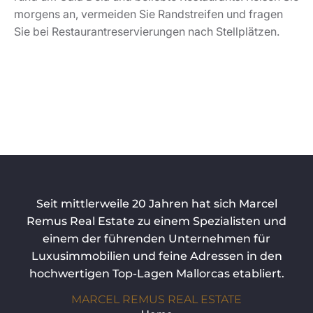
Luxusimmobilien und feine Adressen in den
hochwertigen Top-Lagen Mallorcas etabliert.
MARCEL REMUS REAL ESTATE
Home
Immobilien
Über uns
Mr Lifestyle
Shop
Kontakt
Blog
KAUFEN & MIETEN
Villa Mallorca kaufen
Finca auf Mallorca kaufen
Haus kaufen Mallorca
Wohnung auf Mallorca kaufen
Langzeitmiete Mallorca