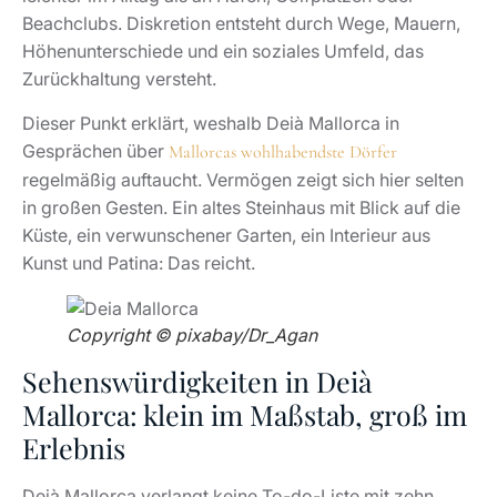
Beachclubs. Diskretion entsteht durch Wege, Mauern,
Höhenunterschiede und ein soziales Umfeld, das
Zurückhaltung versteht.
Dieser Punkt erklärt, weshalb Deià Mallorca in
Gesprächen über
Mallorcas wohlhabendste Dörfer
regelmäßig auftaucht. Vermögen zeigt sich hier selten
in großen Gesten. Ein altes Steinhaus mit Blick auf die
Küste, ein verwunschener Garten, ein Interieur aus
Kunst und Patina: Das reicht.
Copyright © pixabay/Dr_Agan
Sehenswürdigkeiten in Deià
Mallorca: klein im Maßstab, groß im
Erlebnis
Deià Mallorca verlangt keine To-do-Liste mit zehn