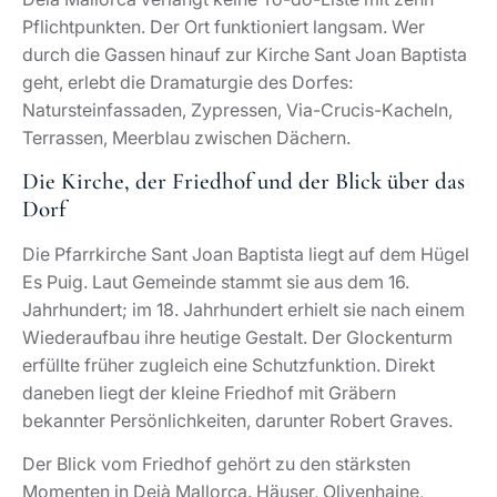
Pflichtpunkten. Der Ort funktioniert langsam. Wer
durch die Gassen hinauf zur Kirche Sant Joan Baptista
geht, erlebt die Dramaturgie des Dorfes:
Natursteinfassaden, Zypressen, Via-Crucis-Kacheln,
Terrassen, Meerblau zwischen Dächern.
Die Kirche, der Friedhof und der Blick über das
Dorf
Die Pfarrkirche Sant Joan Baptista liegt auf dem Hügel
Es Puig. Laut Gemeinde stammt sie aus dem 16.
Jahrhundert; im 18. Jahrhundert erhielt sie nach einem
Wiederaufbau ihre heutige Gestalt. Der Glockenturm
erfüllte früher zugleich eine Schutzfunktion. Direkt
daneben liegt der kleine Friedhof mit Gräbern
bekannter Persönlichkeiten, darunter Robert Graves.
Der Blick vom Friedhof gehört zu den stärksten
Momenten in Deià Mallorca. Häuser, Olivenhaine,