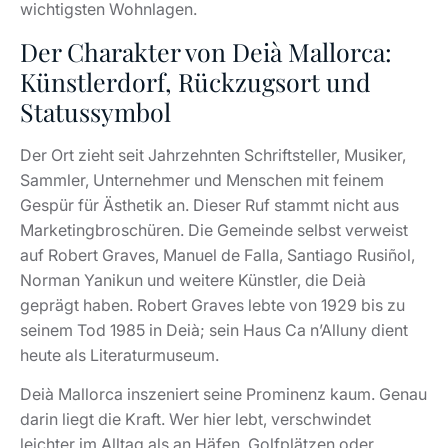
wichtigsten Wohnlagen.
Der Charakter von Deià Mallorca:
Künstlerdorf, Rückzugsort und
Statussymbol
Der Ort zieht seit Jahrzehnten Schriftsteller, Musiker,
Sammler, Unternehmer und Menschen mit feinem
Gespür für Ästhetik an. Dieser Ruf stammt nicht aus
Marketingbroschüren. Die Gemeinde selbst verweist
auf Robert Graves, Manuel de Falla, Santiago Rusiñol,
Norman Yanikun und weitere Künstler, die Deià
geprägt haben. Robert Graves lebte von 1929 bis zu
seinem Tod 1985 in Deià; sein Haus Ca n’Alluny dient
heute als Literaturmuseum.
Deià Mallorca inszeniert seine Prominenz kaum. Genau
darin liegt die Kraft. Wer hier lebt, verschwindet
leichter im Alltag als an Häfen, Golfplätzen oder