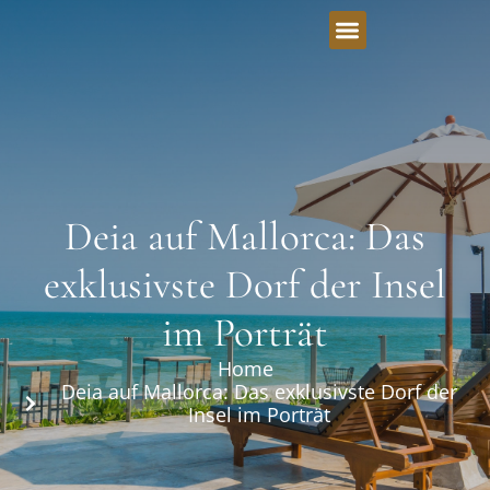
Deia auf Mallorca: Das
exklusivste Dorf der Insel
im Porträt
Home
Deia auf Mallorca: Das exklusivste Dorf der
Insel im Porträt