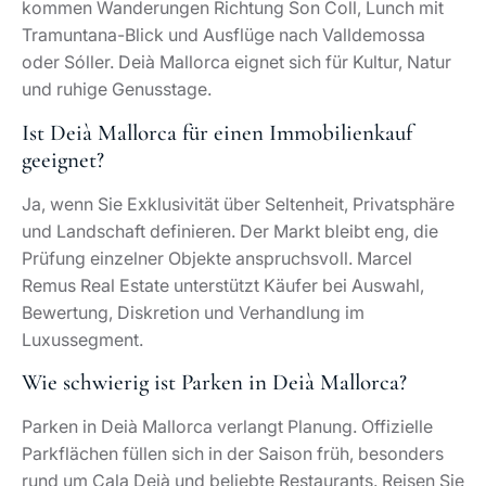
Wie schwierig ist Parken in Deià Mallorca?
Parken in Deià Mallorca verlangt Planung. Offizielle
Parkflächen füllen sich in der Saison früh, besonders
rund um Cala Deià und beliebte Restaurants. Reisen Sie
morgens an, vermeiden Sie Randstreifen und fragen
Sie bei Restaurantreservierungen nach Stellplätzen.
Seit mittlerweile 20 Jahren hat sich Marcel
Remus Real Estate zu einem Spezialisten und
einem der führenden Unternehmen für