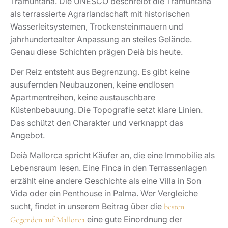
Tramuntana. Die UNESCO beschreibt die Tramuntana
als terrassierte Agrarlandschaft mit historischen
Wasserleitsystemen, Trockensteinmauern und
jahrhundertealter Anpassung an steiles Gelände.
Genau diese Schichten prägen Deià bis heute.
Der Reiz entsteht aus Begrenzung. Es gibt keine
ausufernden Neubauzonen, keine endlosen
Apartmentreihen, keine austauschbare
Küstenbebauung. Die Topografie setzt klare Linien.
Das schützt den Charakter und verknappt das
Angebot.
Deià Mallorca spricht Käufer an, die eine Immobilie als
Lebensraum lesen. Eine Finca in den Terrassenlagen
erzählt eine andere Geschichte als eine Villa in Son
Vida oder ein Penthouse in Palma. Wer Vergleiche
sucht, findet in unserem Beitrag über die
besten
eine gute Einordnung der
Gegenden auf Mallorca